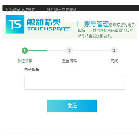
触动精灵授权管理
触动精灵官网商城
账号管理
请填写您的电子
邮箱，一封包含您密码重置链接的
邮件将会发送到这儿。
验证邮箱
重置密码
完成
电子邮箱
发送